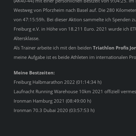
(AK40-44) mit einer persönlichen Bestzeit von 9:04:25. Im
Westweg von Pforzheim nach Basel auf. Die 280 Kilometer 
von 47:15:59h. Bei dieser Aktion sammelte ich Spenden zu
Freiburg e.V. in Höhe von 18.211 Euro. 2021 wurde ich ET
Altersklasse.
Als Trainer arbeite ich mit den beiden
Triathlon Profis J
meine Aufgabe ist es beide Athleten im internationalen Prof
Meine Bestzeiten:
Freiburg Halbmarathon 2022 (01:14:34 h)
Laufnacht Running Warehouse 10km 2021 offiziell vermes
Ironman Hamburg 2021 (08:49:00 h)
Ironman 70.3 Dubai 2020 (03:57:53 h)