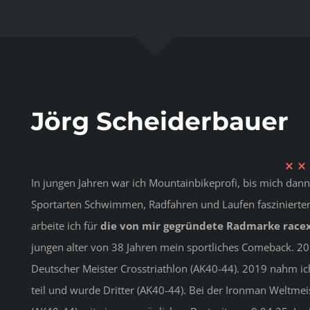
Jörg Scheiderbauer
In jungen Jahren war ich Mountainbikeprofi, bis mich dann 
Sportarten Schwimmen, Radfahren und Laufen faszinierten 
arbeite ich für
die von mir gegründete Radmarke racex
jungen alter von 38 Jahren mein sportliches Comeback. 2
Deutscher Meister Crosstriathlon (AK40-44). 2019 nahm ic
teil und wurde Dritter (AK40-44). Bei der Ironman Weltmeis