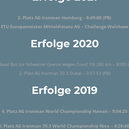
2. Platz AG Ironman Hamburg – 8:49:00 (PB)
ETU Europameister Mitteldistanz AG – Challenge Walchsee
Erfolge 2020
asel (bis zur Schweizer Grenze wegen Covid 19) 280 km – 8000 
2. Platz AG Ironman 70.3 Dubai – 3:57:53 (PB)
Erfolge 2019
4. Platz AG Ironman World Championship Hawaii – 9:04:25
3. Platz AG Ironman 70.3 World Championship Nice – 4:28:4