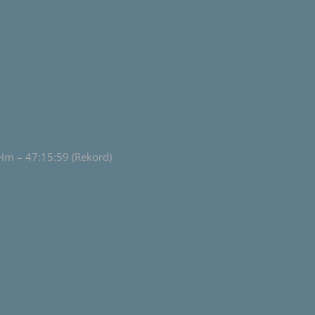
Hm – 47:15:59 (Rekord)
0